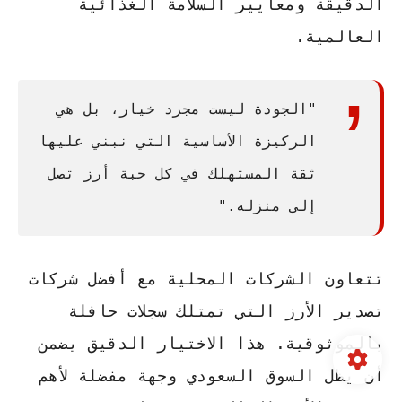
الدقيقة ومعايير السلامة الغذائية
العالمية.
"الجودة ليست مجرد خيار، بل هي
الركيزة الأساسية التي نبني عليها
ثقة المستهلك في كل حبة أرز تصل
إلى منزله."
تتعاون الشركات المحلية مع
أفضل شركات
تصدير الأرز
التي تمتلك سجلات حافلة
بالموثوقية. هذا الاختيار الدقيق يضمن
أن يظل السوق السعودي وجهة مفضلة لأهم