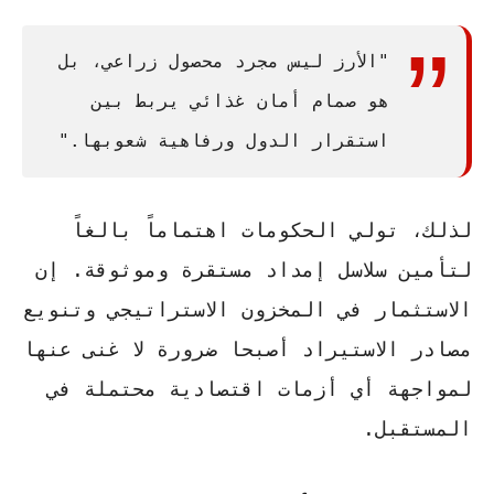
"الأرز ليس مجرد محصول زراعي، بل
هو صمام أمان غذائي يربط بين
استقرار الدول ورفاهية شعوبها."
لذلك، تولي الحكومات اهتماماً بالغاً
لتأمين سلاسل إمداد مستقرة وموثوقة. إن
الاستثمار في المخزون الاستراتيجي
وتنويع
مصادر الاستيراد أصبحا ضرورة لا غنى عنها
لمواجهة أي أزمات اقتصادية محتملة في
المستقبل.