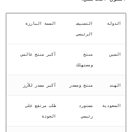
الدولة
التصنيف
السمة البارزة
الرئيسي
الصين
منتج
أكبر منتج عالمي
ومستهلك
الهند
منتج ومصدر
أكبر مصدر للأرز
السعودية
مستورد
طلب مرتفع على
رئيسي
الجودة