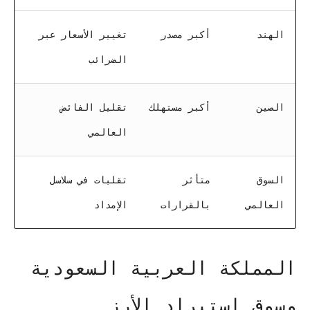
الهند
أكبر مصدر
تغيير الأسعار عبر
الضرائب
الصين
أكبر مستهلك
تقليل الفائض
العالمي
السوق
متأثر
تقلبات في سلاسل
العالمي
بالقرارات
الإمداد
المملكة العربية السعودية
وسوق استيراد الأرز