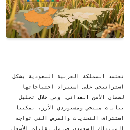
تعتمد المملكة العربية السعودية بشكل
استراتيجي على استيراد احتياجاتها
لضمان الأمن الغذائي. ومن خلال تحليل
بيانات
منتجي ومستوردي الأرز
، يمكننا
استشراف التحديات والفرص التي تواجه
المستهلك السعودي في ظل تقلبات الأسعار