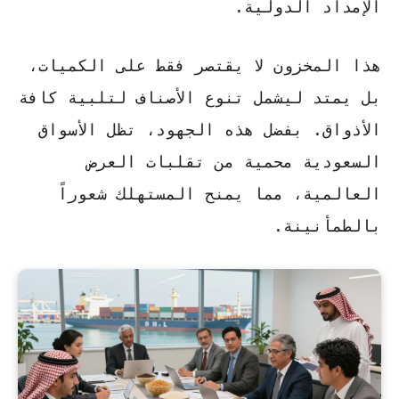
الإمداد الدولية.
هذا المخزون لا يقتصر فقط على الكميات،
بل يمتد ليشمل تنوع الأصناف لتلبية كافة
الأذواق. بفضل هذه الجهود، تظل الأسواق
السعودية محمية من تقلبات العرض
العالمية، مما يمنح المستهلك شعوراً
بالطمأنينة.