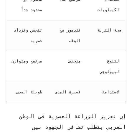
الكيماويات
محدود جداً
صحة التربة
تتدهور مع
تتحسن وتزداد
الوقت
خصوبة
التنوع
منخفض
مرتفع ومتوازن
البيولوجي
الاستدامة
قصيرة المدى
طويلة المدى
إن تعزيز
الزراعة العضوية في الوطن
العربي
يتطلب تضافر الجهود بين