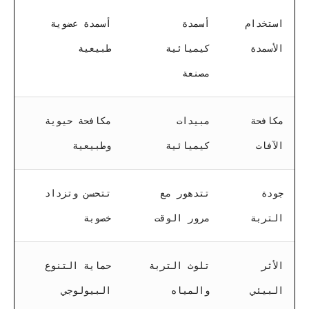
استخدام
أسمدة
أسمدة عضوية
الأسمدة
كيميائية
طبيعية
مصنعة
مكافحة
مبيدات
مكافحة حيوية
الآفات
كيميائية
وطبيعية
جودة
تتدهور مع
تتحسن وتزداد
التربة
مرور الوقت
خصوبة
الأثر
تلوث التربة
حماية التنوع
البيئي
والمياه
البيولوجي