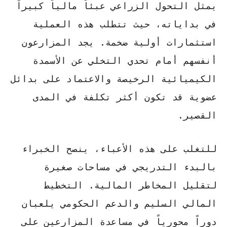
يمثل
التحول الزراعي
عبئاً مالياً كبيراً
في بداياته، حيث تتطلب هذه العملية
استثمارات أولية ضخمة. يجد المزارعون
أنفسهم أمام تحدي التخلي عن الأسمدة
الكيميائية الرخيصة والاعتماد على بدائل
عضوية قد تكون أكثر تكلفة في المدى
القصير.
للتغلب على هذه الأعباء، ينصح الخبراء
بالبدء التدريجي في مساحات صغيرة
لتقليل المخاطر المالية.
التخطيط
المالي السليم
والدعم الحكومي يلعبان
دوراً محورياً في مساعدة المزارعين على