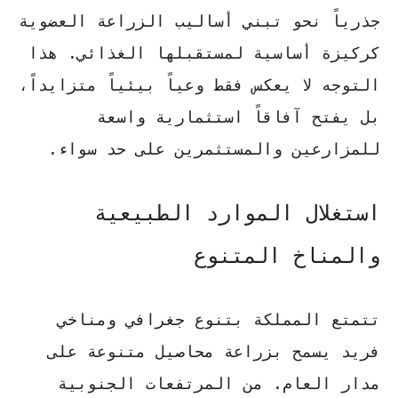
جذرياً نحو تبني أساليب
الزراعة العضوية
كركيزة أساسية لمستقبلها الغذائي. هذا
التوجه لا يعكس فقط وعياً بيئياً متزايداً،
بل يفتح آفاقاً استثمارية واسعة
للمزارعين والمستثمرين على حد سواء.
استغلال الموارد الطبيعية
والمناخ المتنوع
تتمتع المملكة بتنوع جغرافي ومناخي
فريد يسمح بزراعة محاصيل متنوعة على
مدار العام. من المرتفعات الجنوبية