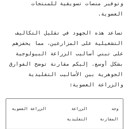
وتوفير منصات تسويقية للمنتجات
العضوية.
تساعد هذه الجهود في تقليل التكاليف
التشغيلية على المزارعين، مما يحفزهم
على تبني أساليب
الزراعة البيولوجية
بشكل أوسع. إليكم مقارنة توضح الفوارق
الجوهرية بين الأساليب التقليدية
والزراعة العضوية:
وجه
الزراعة
الزراعة العضوية
المقارنة
التقليدية