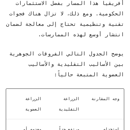
أفريقيا هذا المسار بفضل الاستثمارات
الحكومية. ومع ذلك، لا تزال هناك فجوات
تقنية وتنظيمية تحتاج إلى معالجة لضمان
انتشار أوسع لهذه الممارسات.
يوضح الجدول التالي الفروقات الجوهرية
بين الأساليب التقليدية والأساليب
العضوية المتبعة حالياً:
وجه المقارنة
الزراعة
الزراعة
التقليدية
العضوية
استخدام
مرتفع جداً
معدوم أو