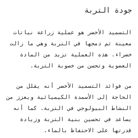
جودة التربة
التسميد الأخضر هو عملية زراعة نباتات
معينة ثم دمجها في التربة وهي ما زالت
خضراء.
هذه العملية تزيد من المادة
العضوية وتحسن من خصوبة التربة
.
من فوائد التسميد الأخضر أنه
يقلل من
الحاجة إلى الأسمدة الكيميائية ويعزز من
النشاط البيولوجي في التربة
. كما أنه
يساعد في تحسين بنية التربة وزيادة
قدرتها على الاحتفاظ بالماء.