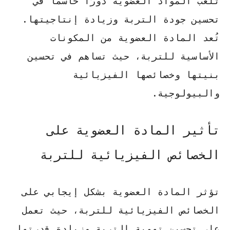
تلعب المواد العضوية دورًا حاسمًا في
تحسين جودة التربة
وزيادة إنتاجيتها.
تُعد المادة العضوية من المكونات
الأساسية للتربة، حيث تساهم في تحسين
بنيتها وخصائصها الفيزيائية
والبيولوجية.
تأثير المادة العضوية على
الخصائص الفيزيائية للتربة
تؤثر المادة العضوية بشكل إيجابي على
الخصائص الفيزيائية للتربة، حيث تعمل
على تحسين تهوية التربة وزيادة قدرتها