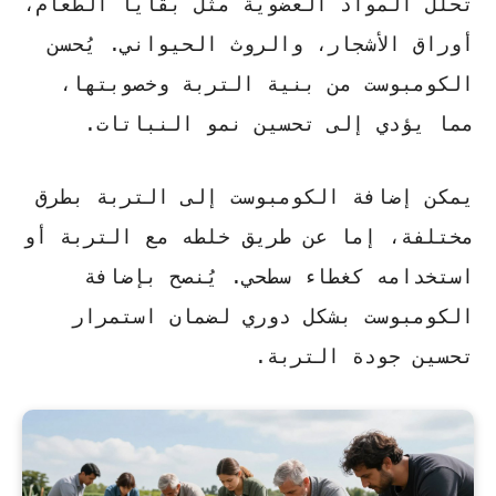
تحلل المواد العضوية مثل بقايا الطعام،
أوراق الأشجار، والروث الحيواني.
يُحسن
الكومبوست من بنية التربة وخصوبتها
،
مما يؤدي إلى تحسين نمو النباتات.
يمكن إضافة الكومبوست إلى التربة بطرق
مختلفة، إما عن طريق خلطه مع التربة أو
استخدامه كغطاء سطحي.
يُنصح بإضافة
الكومبوست بشكل دوري
لضمان استمرار
تحسين جودة التربة.