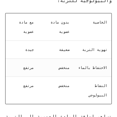
والبيولوجية للتربة:
الخاصية
بدون مادة
مع مادة
عضوية
عضوية
تهوية التربة
ضعيفة
جيدة
الاحتفاظ بالماء
منخفض
مرتفع
النشاط
منخفض
مرتفع
البيولوجي
تساهم إضافة المادة العضوية إلى التربة