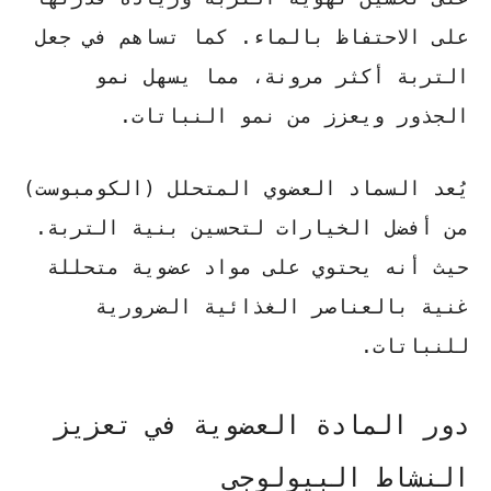
على الاحتفاظ بالماء. كما تساهم في جعل
التربة أكثر مرونة، مما يسهل نمو
الجذور ويعزز من نمو النباتات.
يُعد السماد العضوي المتحلل (الكومبوست)
من أفضل الخيارات لتحسين بنية التربة.
حيث أنه يحتوي على مواد عضوية متحللة
غنية بالعناصر الغذائية الضرورية
للنباتات.
دور المادة العضوية في تعزيز
النشاط البيولوجي