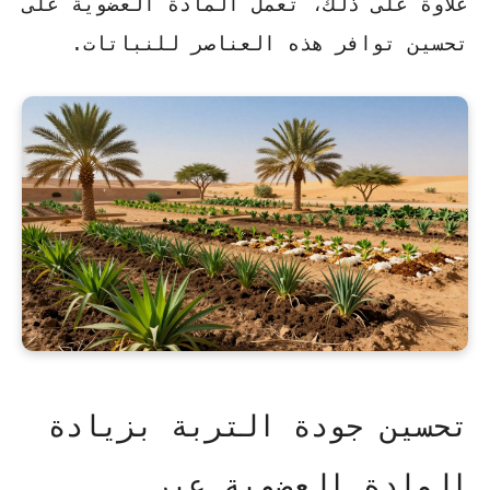
علاوة على ذلك، تعمل المادة العضوية على
تحسين توافر هذه العناصر للنباتات.
تحسين جودة التربة بزيادة
المادة العضوية عبر