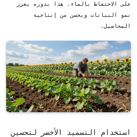
على الاحتفاظ بالماء
. هذا بدوره يعزز
نمو النباتات ويحسن من إنتاجية
المحاصيل.
استخدام التسميد الأخضر لتحسين