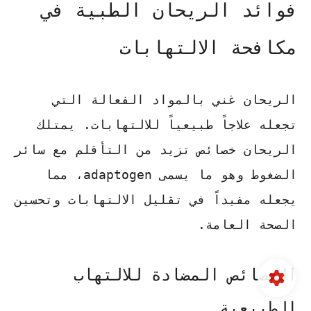
فوائد الريحان الطبية في
مكافحة الالتهابات
الريحان غني بالمواد الفعالة التي
تجعله علاجاً طبيعياً للالتهابات. يمتلك
الريحان خصائص تزيد من التأقلم مع سائر
الضغوط وهو ما يسمى adaptogen، مما
يجعله مفيداً في تقليل الالتهابات وتحسين
الصحة العامة.
الخصائص المضادة للالتهاب
الطبيعية