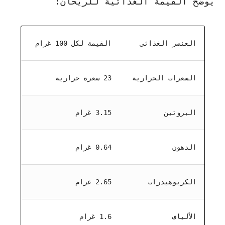
يوضح القيمة الغذائية للريحان:
العنصر الغذائي
القيمة لكل 100 غرام
السعرات الحرارية
23 سعرة حرارية
البروتين
3.15 غرام
الدهون
0.64 غرام
الكربوهيدرات
2.65 غرام
الألياف
1.6 غرام