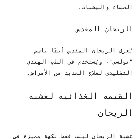
الحساء واليخنات.
الريحان المقدس
يُعرف الريحان المقدس أيضًا باسم
"تولسي"، ويُستخدم في الطب الهندي
التقليدي لعلاج العديد من الأمراض.
القيمة الغذائية لعشبة
الريحان
عشبة الريحان ليست فقط نكهة مميزة في