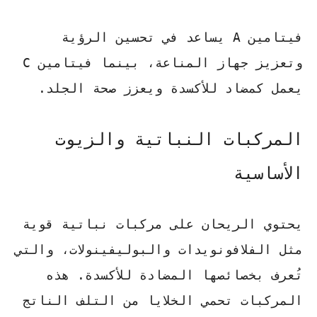
فيتامين A
يساعد في تحسين الرؤية
وتعزيز جهاز المناعة، بينما
فيتامين C
يعمل كمضاد للأكسدة ويعزز صحة الجلد.
المركبات النباتية والزيوت
الأساسية
يحتوي الريحان على مركبات نباتية قوية
مثل الفلافونويدات والبوليفينولات، والتي
تُعرف بخصائصها المضادة للأكسدة. هذه
المركبات تحمي الخلايا من التلف الناتج