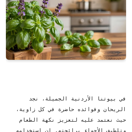
في بيوتنا الأردنية الجميلة، نجد
الريحان وفوائده
حاضرة في كل زاوية،
حيث نعتمد عليه لتعزيز نكهة الطعام
وتلطيف الأجواء برائحته. إن استخدامه