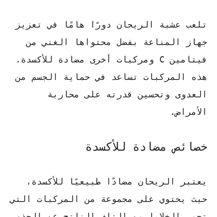
تلعب عشبة الريحان دورًا هامًا في تعزيز
جهاز المناعة بفضل محتواها الغني من
فيتامين C
ومركبات أخرى مضادة للأكسدة.
هذه المركبات تساعد في حماية الجسم من
العدوى وتحسين قدرته على محاربة
الأمراض.
خصائص مضادة للأكسدة
يعتبر الريحان مضادًا طبيعيًا للأكسدة،
حيث يحتوي على مجموعة من المركبات التي
تحمي الخلايا من التلف الناتج عن الجذور