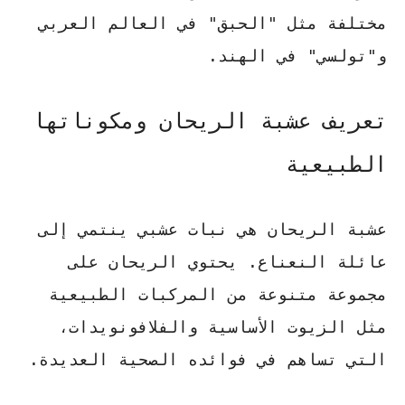
مختلفة مثل "الحبق" في العالم العربي
و"تولسي" في الهند.
تعريف عشبة الريحان ومكوناتها
الطبيعية
عشبة الريحان هي نبات عشبي ينتمي إلى
عائلة النعناع. يحتوي الريحان على
مجموعة متنوعة من المركبات الطبيعية
مثل الزيوت الأساسية والفلافونويدات،
التي تساهم في فوائده الصحية العديدة.