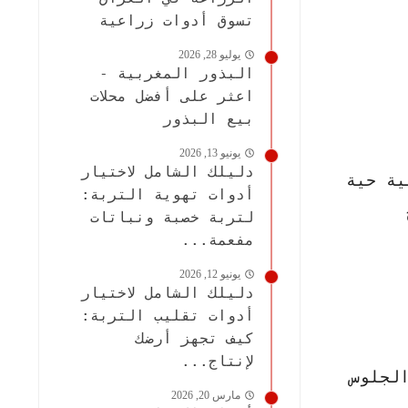
تسوق أدوات زراعية
يوليو 28, 2026
البذور المغربية -
اعثر على أفضل محلات
بيع البذور
يونيو 13, 2026
دليلك الشامل لاختيار
ية حية
أدوات تهوية التربة:
لتربة خصبة ونباتات
مفعمة...
يونيو 12, 2026
دليلك الشامل لاختيار
أدوات تقليب التربة:
كيف تجهز أرضك
لإنتاج...
لجلوس
مارس 20, 2026