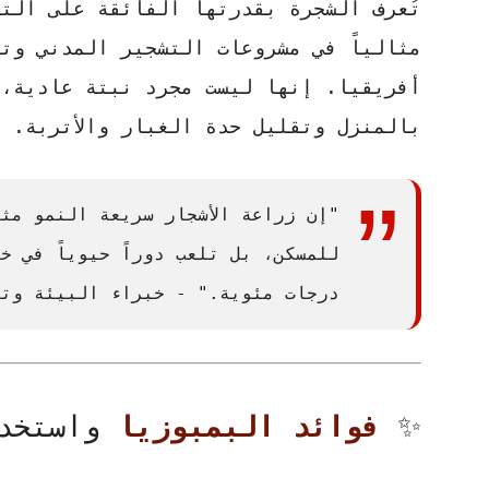
تُعرف الشجرة بقدرتها الفائقة على الت
مثالياً في مشروعات التشجير المدني وتن
أفريقيا. إنها ليست مجرد نبتة عادية، 
بالمنزل وتقليل حدة الغبار والأتربة.
"إن زراعة الأشجار سريعة النمو مث
درجات مئوية." - خبراء البيئة وتن
✨
فوائد البمبوزيا
واستخدا