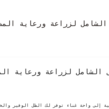
الشامل لزراعة ورعاية المظ
 الشامل لزراعة ورعاية الم
ة إلى واحة غناء توفر لك الظل الوفير والخ