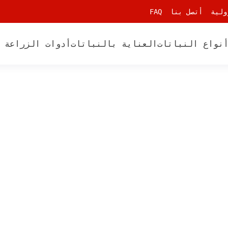
ولية
أتصل بنا
FAQ
نواع النباتات
العناية بالنباتات
أدوات الزراعة 