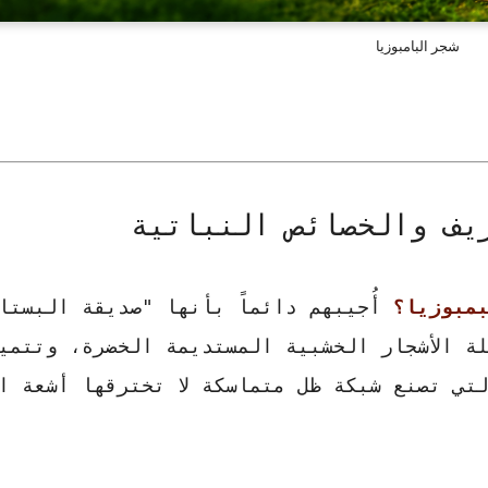
شجر البامبوزيا
يف والخصائص النباتية
مبوزيا؟
أُجيبهم دائماً بأنها "صديقة البستا
ة الأشجار الخشبية المستديمة الخضرة، وتتمي
لتي تصنع شبكة ظل متماسكة لا تخترقها أشعة ا