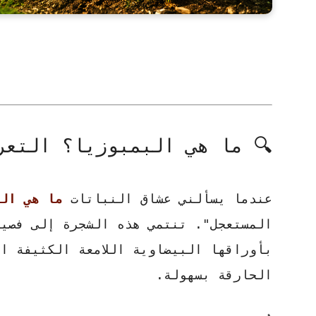
🔍 ما هي البمبوزيا؟ التعر
عندما يسألني عشاق النباتات
ما هي الب
المستعجل". تنتمي هذه الشجرة إلى فصيل
بأوراقها البيضاوية اللامعة الكثيفة ا
الحارقة بسهولة.