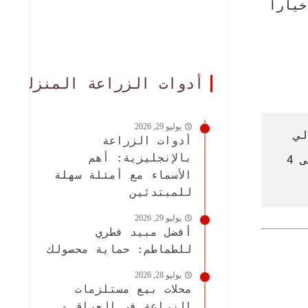
ياراً
أدوات الزراعة المنزلية
يوليو 29, 2026
لي
أدوات الزراعة
بالإنجليزية: أهم
للمسكن، بل تلعب دوراً حيوياً في خفض درجات الحرارة المحيطة بالمباني بنسب تصل إلى 4
الأسماء مع أمثلة سهلة
للمبتدئين
يوليو 29, 2026
أفضل مبيد فطري
للطماطم: حماية محصولك
يوليو 28, 2026
محلات بيع مستلزمات
الزراعة في العراق -