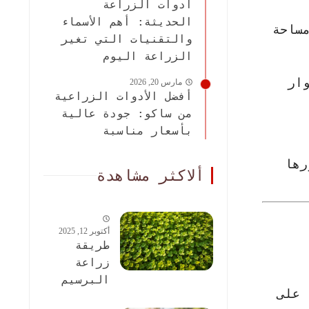
أدوات الزراعة
الحديثة: أهم الأسماء
ساحة
والتقنيات التي تغير
الزراعة اليوم
ار
مارس 20, 2026
أفضل الأدوات الزراعية
من ساكو: جودة عالية
بأسعار مناسبة
رها
ألاكثر مشاهدة
أكتوبر 12, 2025
طريقة
زراعة
البرسيم
 على
الحجازى: