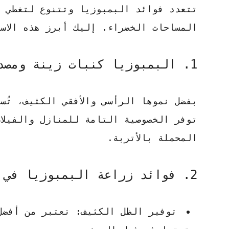
تتعدد
فوائد البمبوزيا
وتتنوع لتغطي ا
المساحات الخضراء. إليك أبرز هذه الاس
1. البمبوزيا كنبات زينة ومصدات رياح
بفضل نموها الرأسي والأفقي الكثيف، تُس
توفر الخصوصية التامة للمنازل والفيلات
المحملة بالأتربة.
2. فوائد زراعة البمبوزيا في الحدائق
توفير الظل الكثيف:
تعتبر من أفض