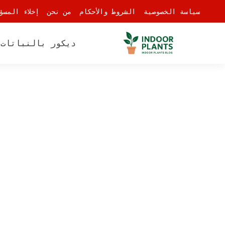
-
سياسة الخصوصية
الشروط والأحكام
من نحن
إخلاء المسؤ
ديكور بالنباتات
أ