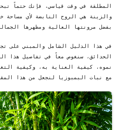
المطلقة في وقت قياسي، فإنك حتماً تبح
والزينة هي الروح النابضة لأي مساحة خ
بفضل مرونتها العالية ومظهرها الجمالي
في هذا الدليل الشامل والمبني على تجا
الحدائق، سنغوص معاً في تفاصيل هذا الن
نموه، كيفية العناية به، وكيفية التغل
مع
نبات البمبوزيا
لنجعل من هذا المقال