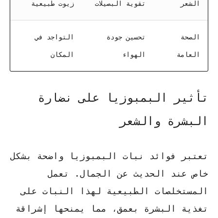
الشعر
تقوية البصيلات
زيوت طبيعية
الصحة
تحسين جودة
التواجد في
العامة
الهواء
المكان
تأثير البمبوزيا على نضارة
البشرة والشعر
تعتبر
فوائد نبات البمبوزيا
واضحة بشكل
خاص عند الحديث عن الجمال. تعمل
المستخلصات الطبيعية لهذا النبات على
تغذية البشرة بعمق، مما يمنحها إشراقة