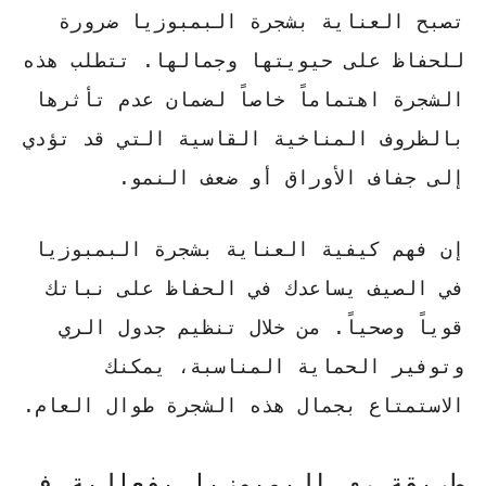
تصبح
العناية بشجرة البمبوزيا
ضرورة
للحفاظ على حيويتها وجمالها. تتطلب هذه
الشجرة اهتماماً خاصاً لضمان عدم تأثرها
بالظروف المناخية القاسية التي قد تؤدي
إلى جفاف الأوراق أو ضعف النمو.
إن فهم
كيفية العناية بشجرة البمبوزيا
في الصيف
يساعدك في الحفاظ على نباتك
قوياً وصحياً. من خلال تنظيم جدول الري
وتوفير الحماية المناسبة، يمكنك
الاستمتاع بجمال هذه الشجرة طوال العام.
طريقة ري البمبوزيا بفعالية في