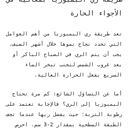
الأجواء الحارة
تعد
طريقة ري البمبوزيا
من أهم العوامل
التي تحدد نجاح نموها خلال أشهر الصيف.
يجب أن يتم الري في الصباح الباكر أو
بعد غروب الشمس لتجنب تبخر الماء
السريع بفعل الحرارة العالية.
أما عن التساؤل الشائع:
كم مرة تحتاج
البمبوزيا إلى الري؟
فالإجابة تعتمد على
رطوبة التربة؛ حيث يفضل ريها عندما تجف
الطبقة السطحية بمقدار 2-3 سم. احرص