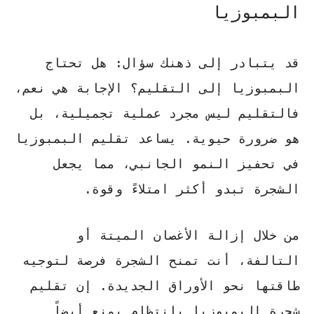
البمبوزيا
قد يتبادر إلى ذهنك سؤال:
هل تحتاج
البمبوزيا إلى التقليم؟
الإجابة هي نعم،
فالتقليم ليس مجرد عملية تجميلية، بل
هو ضرورة حيوية. يساعد
تقليم البمبوزيا
في تحفيز النمو الجانبي، مما يجعل
الشجرة تبدو أكثر امتلاءً وقوة.
من خلال إزالة الأغصان الميتة أو
التالفة، أنت تمنح الشجرة فرصة لتوجيه
طاقتها نحو الأوراق الجديدة. إن
تقليم
شجرة البمبوزيا
بانتظام يمنع أيضاً